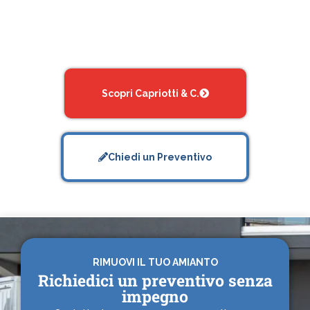
Scopri Capriotti & C.
Chiedi un Preventivo
RIMUOVI IL TUO AMIANTO
Richiedici un preventivo senza
impegno