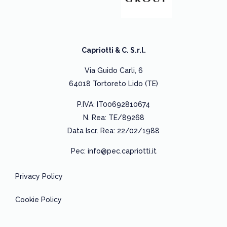
Capriotti & C. S.r.l.
Via Guido Carli, 6
64018 Tortoreto Lido (TE)
P.IVA: IT00692810674
N. Rea: TE/89268
Data Iscr. Rea: 22/02/1988
Pec: info@pec.capriotti.it
Privacy Policy
Cookie Policy