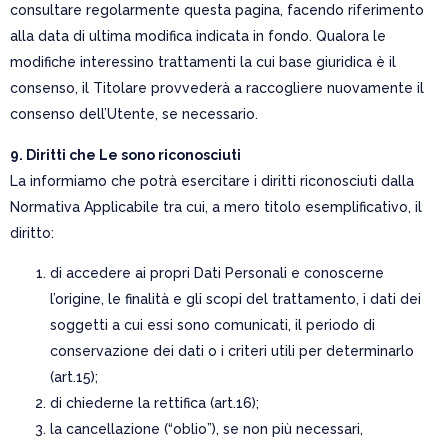
consultare regolarmente questa pagina, facendo riferimento
alla data di ultima modifica indicata in fondo. Qualora le
modifiche interessino trattamenti la cui base giuridica è il
consenso, il Titolare provvederà a raccogliere nuovamente il
consenso dell’Utente, se necessario.
9. Diritti che Le sono riconosciuti
La informiamo che potrà esercitare i diritti riconosciuti dalla
Normativa Applicabile tra cui, a mero titolo esemplificativo, il
diritto:
di accedere ai propri Dati Personali e conoscerne
l’origine, le finalità e gli scopi del trattamento, i dati dei
soggetti a cui essi sono comunicati, il periodo di
conservazione dei dati o i criteri utili per determinarlo
(art.15);
di chiederne la rettifica (art.16);
la cancellazione (“oblio”), se non più necessari,