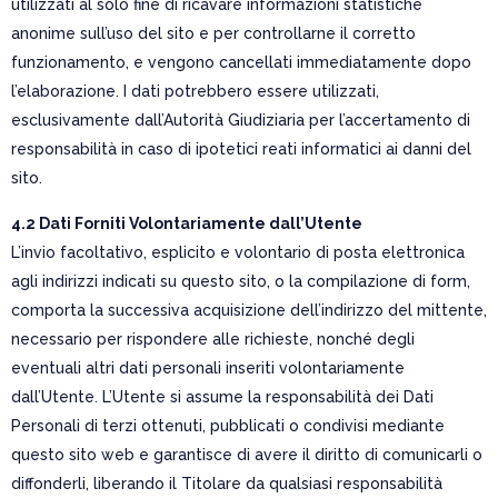
utilizzati al solo fine di ricavare informazioni statistiche
anonime sull’uso del sito e per controllarne il corretto
funzionamento, e vengono cancellati immediatamente dopo
l’elaborazione. I dati potrebbero essere utilizzati,
esclusivamente dall’Autorità Giudiziaria per l’accertamento di
responsabilità in caso di ipotetici reati informatici ai danni del
sito.
4.2 Dati Forniti Volontariamente dall’Utente
L’invio facoltativo, esplicito e volontario di posta elettronica
agli indirizzi indicati su questo sito, o la compilazione di form,
comporta la successiva acquisizione dell’indirizzo del mittente,
necessario per rispondere alle richieste, nonché degli
eventuali altri dati personali inseriti volontariamente
dall’Utente. L’Utente si assume la responsabilità dei Dati
Personali di terzi ottenuti, pubblicati o condivisi mediante
questo sito web e garantisce di avere il diritto di comunicarli o
diffonderli, liberando il Titolare da qualsiasi responsabilità