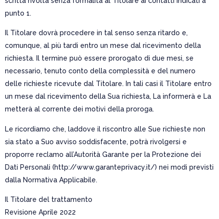
scritta rivolta senza formalità al Titolare ai contatti indicati a
punto 1.
Il Titolare dovrà procedere in tal senso senza ritardo e,
comunque, al più tardi entro un mese dal ricevimento della
richiesta. Il termine può essere prorogato di due mesi, se
necessario, tenuto conto della complessità e del numero
delle richieste ricevute dal Titolare. In tali casi il Titolare entro
un mese dal ricevimento della Sua richiesta, La informerà e La
metterà al corrente dei motivi della proroga.
Le ricordiamo che, laddove il riscontro alle Sue richieste non
sia stato a Suo avviso soddisfacente, potrà rivolgersi e
proporre reclamo all’Autorità Garante per la Protezione dei
Dati Personali (http://www.garanteprivacy.it/) nei modi previsti
dalla Normativa Applicabile.
Il Titolare del trattamento
Revisione Aprile 2022