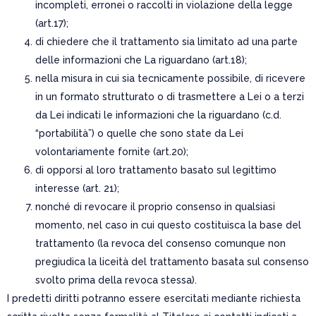
incompleti, erronei o raccolti in violazione della legge
(art.17);
di chiedere che il trattamento sia limitato ad una parte
delle informazioni che La riguardano (art.18);
nella misura in cui sia tecnicamente possibile, di ricevere
in un formato strutturato o di trasmettere a Lei o a terzi
da Lei indicati le informazioni che la riguardano (c.d.
“portabilità”) o quelle che sono state da Lei
volontariamente fornite (art.20);
di opporsi al loro trattamento basato sul legittimo
interesse (art. 21);
nonché di revocare il proprio consenso in qualsiasi
momento, nel caso in cui questo costituisca la base del
trattamento (la revoca del consenso comunque non
pregiudica la liceità del trattamento basata sul consenso
svolto prima della revoca stessa).
I predetti diritti potranno essere esercitati mediante richiesta