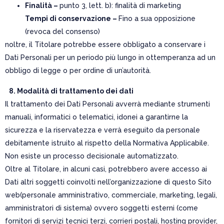
Finalità –
punto 3, lett. b): finalità di marketing
Tempi di conservazione –
Fino a sua opposizione
(revoca del consenso)
noltre, il Titolare potrebbe essere obbligato a conservare i
Dati Personali per un periodo più lungo in ottemperanza ad un
obbligo di legge o per ordine di un’autorità.
8. Modalità di trattamento dei dati
Il trattamento dei Dati Personali avverrà mediante strumenti
manuali, informatici o telematici, idonei a garantirne la
sicurezza e la riservatezza e verrà eseguito da personale
debitamente istruito al rispetto della Normativa Applicabile.
Non esiste un processo decisionale automatizzato.
Oltre al Titolare, in alcuni casi, potrebbero avere accesso ai
Dati altri soggetti coinvolti nell’organizzazione di questo Sito
web(personale amministrativo, commerciale, marketing, legali,
amministratori di sistema) ovvero soggetti esterni (come
fornitori di servizi tecnici terzi, corrieri postali, hosting provider,