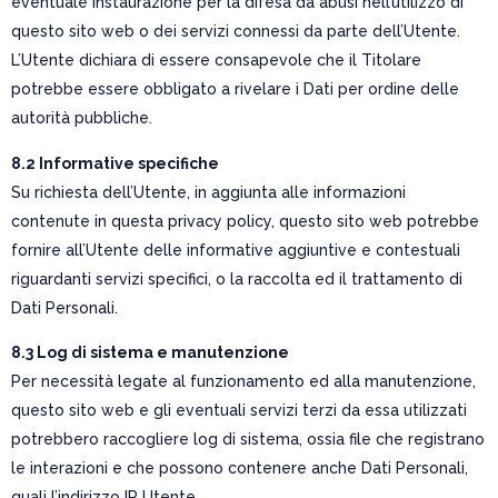
eventuale instaurazione per la difesa da abusi nell’utilizzo di
questo sito web o dei servizi connessi da parte dell’Utente.
L’Utente dichiara di essere consapevole che il Titolare
potrebbe essere obbligato a rivelare i Dati per ordine delle
autorità pubbliche.
8.2 Informative specifiche
Su richiesta dell’Utente, in aggiunta alle informazioni
contenute in questa privacy policy, questo sito web potrebbe
fornire all’Utente delle informative aggiuntive e contestuali
riguardanti servizi specifici, o la raccolta ed il trattamento di
Dati Personali.
8.3 Log di sistema e manutenzione
Per necessità legate al funzionamento ed alla manutenzione,
questo sito web e gli eventuali servizi terzi da essa utilizzati
potrebbero raccogliere log di sistema, ossia file che registrano
le interazioni e che possono contenere anche Dati Personali,
quali l’indirizzo IP Utente.