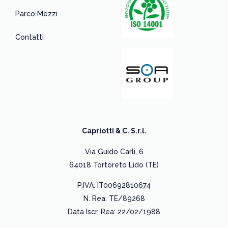
Parco Mezzi
Contatti
Capriotti & C. S.r.l.
Via Guido Carli, 6
64018 Tortoreto Lido (TE)
P.IVA: IT00692810674
N. Rea: TE/89268
Data Iscr. Rea: 22/02/1988