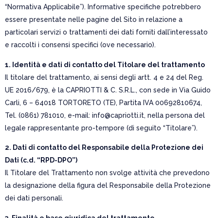
“Normativa Applicabile”). Informative specifiche potrebbero
essere presentate nelle pagine del Sito in relazione a
particolari servizi o trattamenti dei dati forniti dall’interessato
e raccolti i consensi specifici (ove necessario).
1. Identità e dati di contatto del Titolare del trattamento
Il titolare del trattamento, ai sensi degli artt. 4 e 24 del Reg.
UE 2016/679, è la CAPRIOTTI & C. S.R.L., con sede in Via Guido
Carli, 6 – 64018 TORTORETO (TE), Partita IVA 00692810674,
Tel. (0861) 781010, e-mail: info@capriotti.it, nella persona del
legale rappresentante pro-tempore (di seguito “Titolare”).
2. Dati di contatto del Responsabile della Protezione dei
Dati (c.d. “RPD-DPO”)
Il Titolare del Trattamento non svolge attività che prevedono
la designazione della figura del Responsabile della Protezione
dei dati personali.
3. Finalità e base giuridica del trattamento