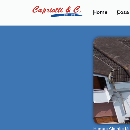
Home
Cosa
Home
>
Clienti
>
Me