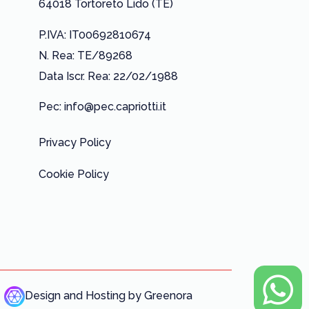
64018 Tortoreto Lido (TE)
P.IVA: IT00692810674
N. Rea: TE/89268
Data Iscr. Rea: 22/02/1988
Pec: info@pec.capriotti.it
Privacy Policy
Cookie Policy
Design and Hosting by Greenora