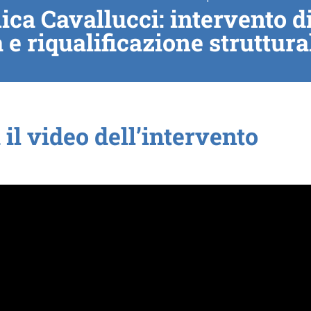
ca Cavallucci: intervento d
 e riqualificazione struttura
il video dell’intervento