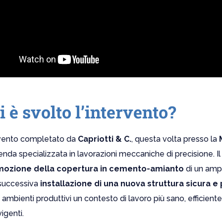
 è svolto l’intervento?
vento completato da
Capriotti & C.
, questa volta presso la
ienda specializzata in lavorazioni meccaniche di precisione. I
mozione della copertura in cemento-amianto
di un amp
a successiva
installazione di una nuova struttura sicura 
i ambienti produttivi un contesto di lavoro più sano, efficien
igenti.