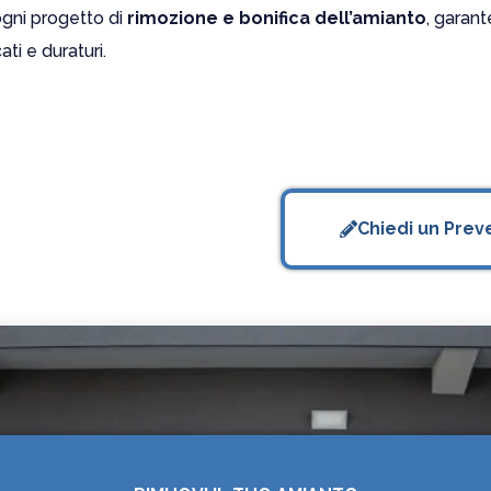
ogni progetto di
rimozione e bonifica dell’amianto
, garant
cati e duraturi.
Chiedi un Prev