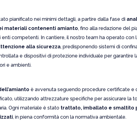
tato pianificato nei minimi dettagli, a partire dalla fase di
anal
ei materiali contenenti amianto
, fino alla redazione del pi
 enti competenti. In cantiere, il nostro team ha operato con
ttenzione alla sicurezza
, predisponendo sistemi di confi
trollata e dispositivi di protezione individuale per garantire
ori e ambienti.
dell’amianto
è avvenuta seguendo procedure certificate e c
icato, utilizzando attrezzature specifiche per assicurare la t
’aria. Ogni materiale è stato
trattato, imballato e smaltito
izzati
, in piena conformità con la normativa ambientale.