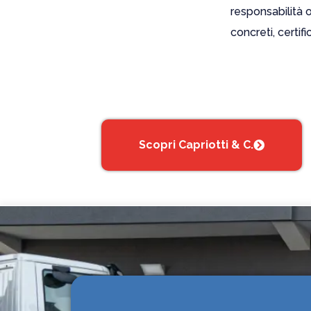
responsabilità 
concreti, certifi
Scopri Capriotti & C.