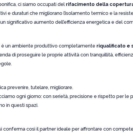
onifica, ci siamo occupati del
rifacimento della copertur
tivi e duraturi che migliorano l’isolamento termico e la resis
un significativo aumento dell’efficienza energetica e del com
nale è un ambiente produttivo completamente
riqualificato e 
enda di proseguire le proprie attività con tranquillità, efficien
egole.
fica prevenire, tutelare, migliorare.
cciamo ogni giorno: con serietà, precisione e rispetto per le
o in questi spazi.
i conferma così il partner ideale per affrontare con compet