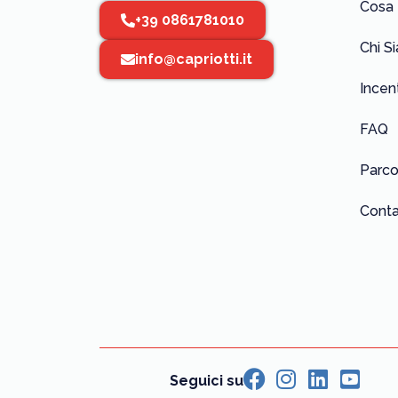
Cosa
+39 0861781010
Chi S
info@capriotti.it
Incent
FAQ
Parco
Conta
Seguici su