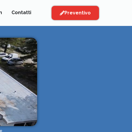
m
Contatti
Preventivo
le