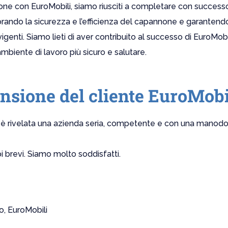
ione con EuroMobili, siamo riusciti a completare con succes
orando la sicurezza e l’efficienza del capannone e garantend
igenti. Siamo lieti di aver contribuito al successo di EuroMobi
ambiente di lavoro più sicuro e salutare.
nsione del cliente EuroMobi
Si è rivelata una azienda seria, competente e con una manod
pi brevi. Siamo molto soddisfatti.
, EuroMobili