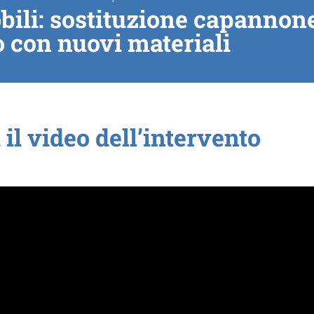
ili: sostituzione capannon
 con nuovi materiali
il video dell’intervento