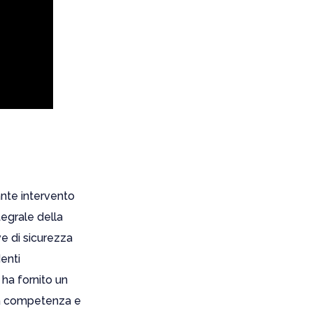
nte intervento
tegrale della
e di sicurezza
enti
 ha fornito un
tra competenza e