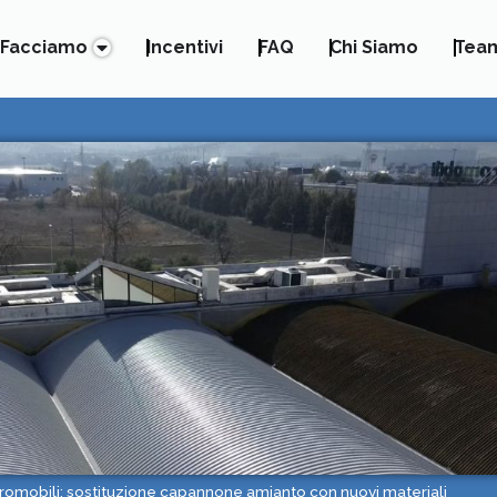
 Facciamo
Incentivi
FAQ
Chi Siamo
Tea
romobili: sostituzione capannone amianto con nuovi materiali