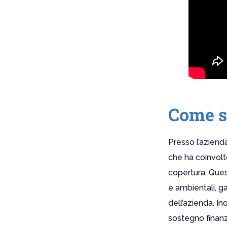
Come si
Presso l’azien
che ha coinvolt
copertura. Ques
e ambientali, g
dell’azienda. In
sostegno finanz