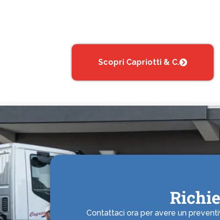
Scopri Capriotti & C.
Richi
Contattaci ora per avere un preventivo