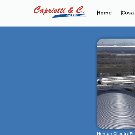
Home
Cosa
Home
>
Clienti
>
Eu