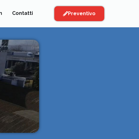
m
Contatti
Preventivo